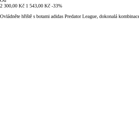
Od
2 300,00 Kč
1 543,00 Kč
-33%
Ovládněte hřiště s botami adidas Predator League, dokonalá kombinace 