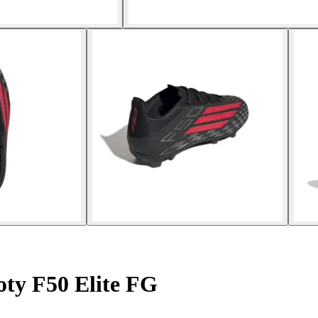
oty F50 Elite FG