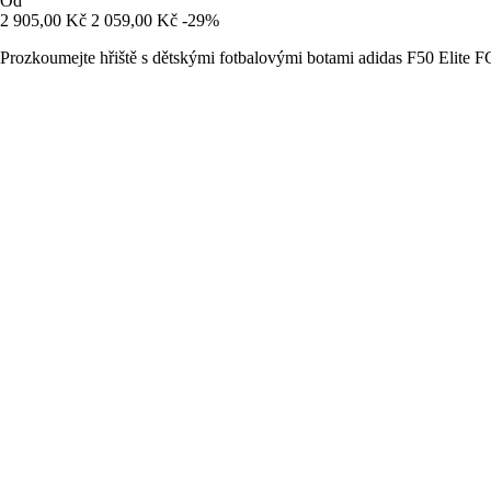
Od
2 905,00 Kč
2 059,00 Kč
-29%
Prozkoumejte hřiště s dětskými fotbalovými botami adidas F50 Elite FG,