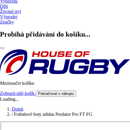
Vybavení
Děti
Životní styl
Výprodej
Značky
Probíhá přidávání do košíku...
Mezisoučet košíku
Zobrazit můj košík
Pokračovat v nákupu
Loading...
Domů
/
Fotbalové boty adidas Predator Pro FT FG