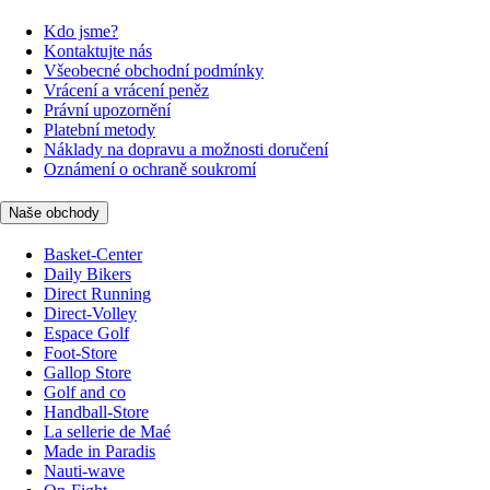
Kdo jsme?
Kontaktujte nás
Všeobecné obchodní podmínky
Vrácení a vrácení peněz
Právní upozornění
Platební metody
Náklady na dopravu a možnosti doručení
Oznámení o ochraně soukromí
Naše obchody
Basket-Center
Daily Bikers
Direct Running
Direct-Volley
Espace Golf
Foot-Store
Gallop Store
Golf and co
Handball-Store
La sellerie de Maé
Made in Paradis
Nauti-wave