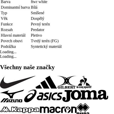
Barva
ftwr white
Dominantní barva
Bílá
Typ
Smíšené
Věk
Dospělý
Funkce
Pevný terén
Rozsah
Predator
Hlavní materiál
Pletivo
Povrch obuvi
Tvrdý terén (FG)
Podrážka
Syntetický materiál
Loading...
Loading...
Všechny naše značky