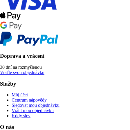
Doprava a vrácení
30 dní na rozmyšlenou
Vraťte svou objednávku
Služby
Můj účet
Centrum nápovědy
Sledovat mou objednávku
Vrátit mou objednávku
Kódy slev
O nás