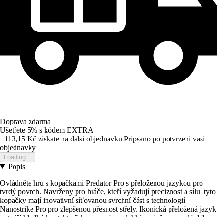
Doprava zdarma
Ušetřete 5%
s kódem
EXTRA
+113,15 Kč
ziskate na dalsi objednavku
Pripsano po potvrzeni vasi
objednavky
Loading...
Popis
Ovládněte hru s kopačkami Predator Pro s přeloženou jazykou pro
tvrdý povrch. Navrženy pro hráče, kteří vyžadují preciznost a sílu, tyto
kopačky mají inovativní síťovanou svrchní část s technologií
Nanostrike Pro pro zlepšenou přesnost střely. Ikonická přeložená jazyk