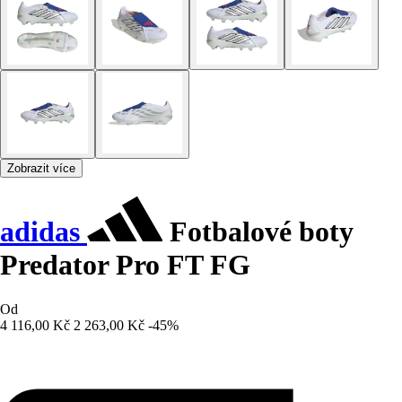
Zobrazit více
adidas
Fotbalové boty
Predator Pro FT FG
Od
4 116,00 Kč
2 263,00 Kč
-45%