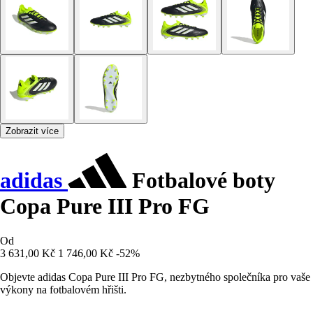
Zobrazit více
adidas
Fotbalové boty
Copa Pure III Pro FG
Od
3 631,00 Kč
1 746,00 Kč
-52%
Objevte adidas Copa Pure III Pro FG, nezbytného společníka pro vaše
výkony na fotbalovém hřišti.