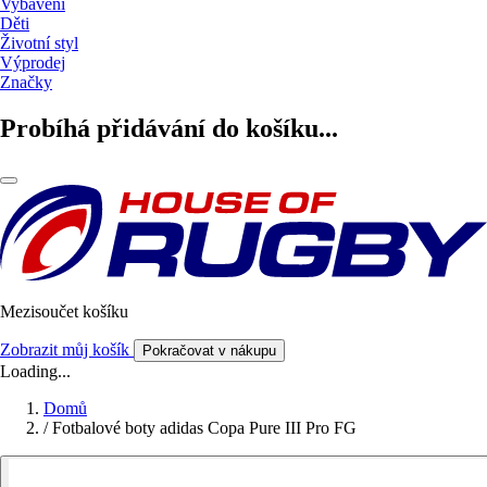
Vybavení
Děti
Životní styl
Výprodej
Značky
Probíhá přidávání do košíku...
Mezisoučet košíku
Zobrazit můj košík
Pokračovat v nákupu
Loading...
Domů
/
Fotbalové boty adidas Copa Pure III Pro FG