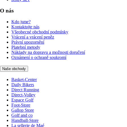
O nás
Kdo jsme?
Kontaktujte nás
Všeobecné obchodní podmínky
Vrácení a vrácení peněz
Právní upozornění
Platební metody
Náklady na dopravu a možnosti doručení
Oznámení o ochraně soukromí
Naše obchody
Basket-Center
Daily Bikers
Direct Running
Direct-Volley
Espace Golf
Foot-Store
Gallop Store
Golf and co
Handball-Store
La sellerie de Maé