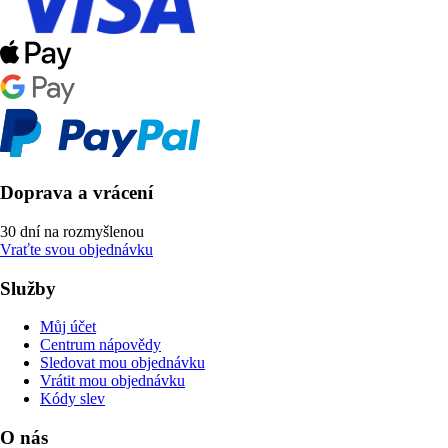
Doprava a vrácení
30 dní na rozmyšlenou
Vraťte svou objednávku
Služby
Můj účet
Centrum nápovědy
Sledovat mou objednávku
Vrátit mou objednávku
Kódy slev
O nás