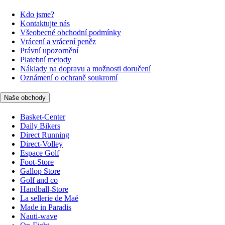
Kdo jsme?
Kontaktujte nás
Všeobecné obchodní podmínky
Vrácení a vrácení peněz
Právní upozornění
Platební metody
Náklady na dopravu a možnosti doručení
Oznámení o ochraně soukromí
Naše obchody
Basket-Center
Daily Bikers
Direct Running
Direct-Volley
Espace Golf
Foot-Store
Gallop Store
Golf and co
Handball-Store
La sellerie de Maé
Made in Paradis
Nauti-wave