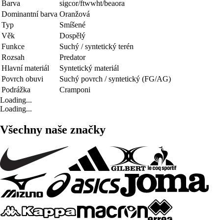
Barva
sigcor/ftwwht/beaora
Dominantní barva
Oranžová
Typ
Smíšené
Věk
Dospělý
Funkce
Suchý / syntetický terén
Rozsah
Predator
Hlavní materiál
Syntetický materiál
Povrch obuvi
Suchý povrch / syntetický (FG/AG)
Podrážka
Cramponi
Loading...
Loading...
Všechny naše značky