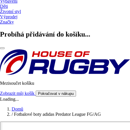
Vybavení
Děti
Životní styl
Výprodej
Značky
Probíhá přidávání do košíku...
Mezisoučet košíku
Zobrazit můj košík
Pokračovat v nákupu
Loading...
Domů
/
Fotbalové boty adidas Predator League FG/AG