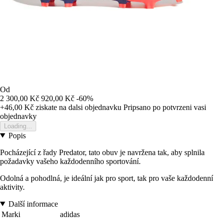
Od
2 300,00 Kč
920,00 Kč
-60%
+46,00 Kč
ziskate na dalsi objednavku
Pripsano po potvrzeni vasi
objednavky
Loading...
Popis
Pocházející z řady Predator, tato obuv je navržena tak, aby splnila
požadavky vašeho každodenního sportování.
Odolná a pohodlná, je ideální jak pro sport, tak pro vaše každodenní
aktivity.
Další informace
Marki
adidas