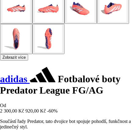
Zobrazit více
adidas
Fotbalové boty
Predator League FG/AG
Od
2 300,00 Kč
920,00 Kč
-60%
Součástí řady Predator, tato dvojice bot spojuje pohodlí, funkčnost a
jedinečný styl.