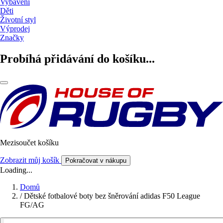
Vybavení
Děti
Životní styl
Výprodej
Značky
Probíhá přidávání do košíku...
Mezisoučet košíku
Zobrazit můj košík
Pokračovat v nákupu
Loading...
Domů
/
Dětské fotbalové boty bez šněrování adidas F50 League
FG/AG