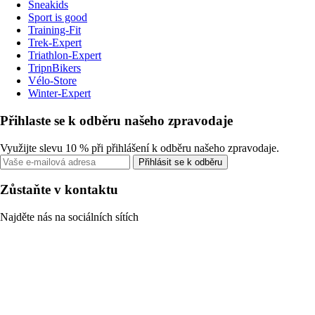
Sneakids
Sport is good
Training-Fit
Trek-Expert
Triathlon-Expert
TripnBikers
Vélo-Store
Winter-Expert
Přihlaste se k odběru našeho zpravodaje
Využijte slevu 10 % při přihlášení k odběru našeho zpravodaje.
Přihlásit se k odběru
Zůstaňte v kontaktu
Najděte nás na sociálních sítích