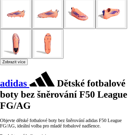
Zobrazit více
adidas
Dětské fotbalové
boty bez šněrování F50 League
FG/AG
Objevte dětské fotbalové boty bez šněrování adidas F50 League
FG/AG, ideální volba pro mladé fotbalové nadšence.