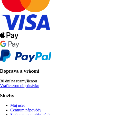
Doprava a vrácení
30 dní na rozmyšlenou
Vraťte svou objednávku
Služby
Můj účet
Centrum nápovědy
Sledovat mou objednávku