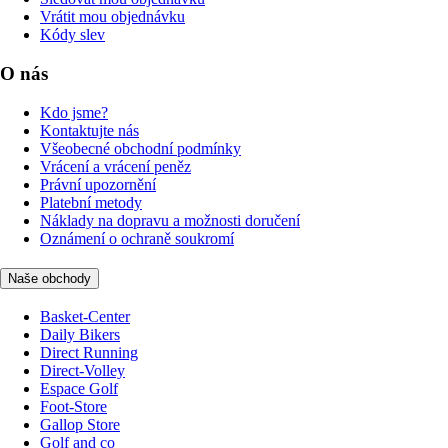
Vrátit mou objednávku
Kódy slev
O nás
Kdo jsme?
Kontaktujte nás
Všeobecné obchodní podmínky
Vrácení a vrácení peněz
Právní upozornění
Platební metody
Náklady na dopravu a možnosti doručení
Oznámení o ochraně soukromí
Naše obchody
Basket-Center
Daily Bikers
Direct Running
Direct-Volley
Espace Golf
Foot-Store
Gallop Store
Golf and co