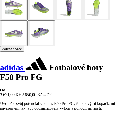
Zobrazit více
adidas
Fotbalové boty
F50 Pro FG
Od
3 631,00 Kč
2 650,00 Kč
-27%
Uvolněte svůj potenciál s adidas F50 Pro FG, fotbalovými kopačkami
navrženými tak, aby optimalizovaly výkon a pohodlí na hřišti.