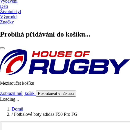
Vybavení
Děti
Životní styl
Výprodej
Značky
Probíhá přidávání do košíku...
Mezisoučet košíku
Zobrazit můj košík
Pokračovat v nákupu
Loading...
Domů
/
Fotbalové boty adidas F50 Pro FG