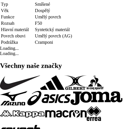
Typ
Smíšené
Věk
Dospělý
Funkce
Umělý povrch
Rozsah
F50
Hlavní materiál
Syntetický materiál
Povrch obuvi
Umělý povrch (AG)
Podrážka
Cramponi
Loading...
Loading...
Všechny naše značky