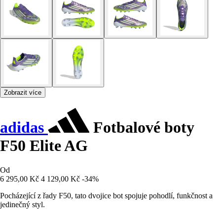
Zobrazit více
adidas
Fotbalové boty
F50 Elite AG
Od
6 295,00 Kč
4 129,00 Kč
-34%
Pocházející z řady F50, tato dvojice bot spojuje pohodlí, funkčnost a
jedinečný styl.