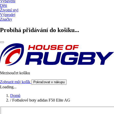
Vybavení
Děti
Životní styl
Výprodej
Značky
Probíhá přidávání do košíku...
Mezisoučet košíku
Zobrazit můj košík
Pokračovat v nákupu
Loading...
Domů
/
Fotbalové boty adidas F50 Elite AG