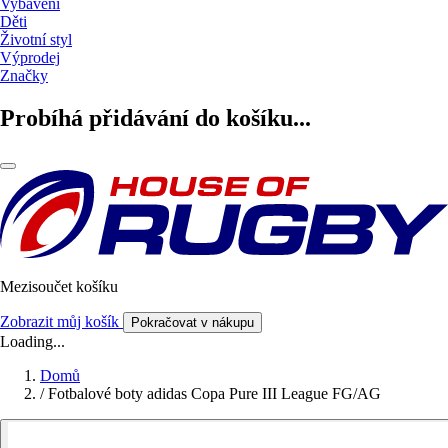
Vybavení
Děti
Životní styl
Výprodej
Značky
Probíhá přidávání do košíku...
Mezisoučet košíku
Zobrazit můj košík
Pokračovat v nákupu
Loading...
Domů
/
Fotbalové boty adidas Copa Pure III League FG/AG