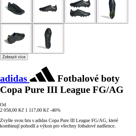
Zobrazit více
adidas
Fotbalové boty
Copa Pure III League FG/AG
Od
2 058,00 Kč
1 117,00 Kč
-46%
Zvyšte svou hru s adidas Copa Pure III League FG/AG, které
kombinují pohodlí a výkon pro všechny fotbalové nadšence.