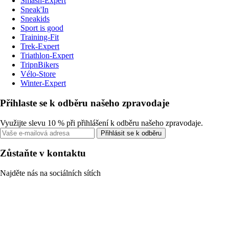
Smash-Expert
Sneak'In
Sneakids
Sport is good
Training-Fit
Trek-Expert
Triathlon-Expert
TripnBikers
Vélo-Store
Winter-Expert
Přihlaste se k odběru našeho zpravodaje
Využijte slevu 10 % při přihlášení k odběru našeho zpravodaje.
Přihlásit se k odběru
Zůstaňte v kontaktu
Najděte nás na sociálních sítích