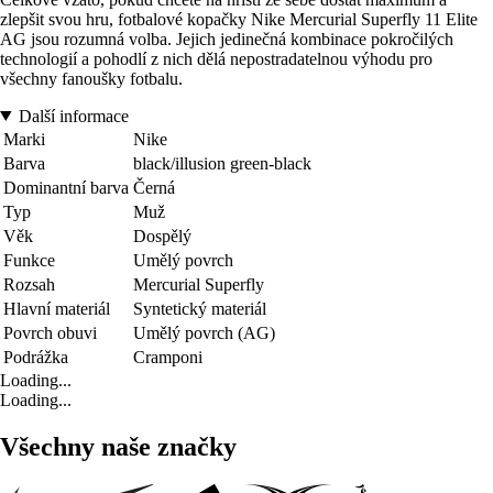
zlepšit svou hru, fotbalové kopačky Nike Mercurial Superfly 11 Elite
AG jsou rozumná volba. Jejich jedinečná kombinace pokročilých
technologií a pohodlí z nich dělá nepostradatelnou výhodu pro
všechny fanoušky fotbalu.
Další informace
Marki
Nike
Barva
black/illusion green-black
Dominantní barva
Černá
Typ
Muž
Věk
Dospělý
Funkce
Umělý povrch
Rozsah
Mercurial Superfly
Hlavní materiál
Syntetický materiál
Povrch obuvi
Umělý povrch (AG)
Podrážka
Cramponi
Loading...
Loading...
Všechny naše značky