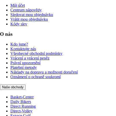
Můj účet
Centrum nápovědy
Sledovat mou objednávku
Vrátit mou objednávku
Kódy slev
O nás
Kdo jsme?
Kontaktujte nás
Všeobecné obchodní podmínky
Vrácení a vrácení peněz
Právní upozornění
Platební metody
Náklady na dopravu a možnosti doručení
Oznámení o ochraně soukromí
Naše obchody
Basket-Center
Daily Bikers
Direct Running
Direct-Volley
Espace Golf