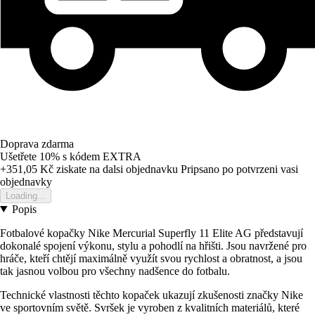
Doprava zdarma
Ušetřete 10%
s kódem
EXTRA
+351,05 Kč
ziskate na dalsi objednavku
Pripsano po potvrzeni vasi
objednavky
Loading...
Popis
Fotbalové kopačky Nike Mercurial Superfly 11 Elite AG představují
dokonalé spojení výkonu, stylu a pohodlí na hřišti. Jsou navržené pro
hráče, kteří chtějí maximálně využít svou rychlost a obratnost, a jsou
tak jasnou volbou pro všechny nadšence do fotbalu.
Technické vlastnosti těchto kopaček ukazují zkušenosti značky Nike
ve sportovním světě. Svršek je vyroben z kvalitních materiálů, které