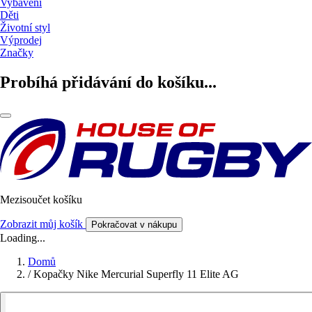
Vybavení
Děti
Životní styl
Výprodej
Značky
Probíhá přidávání do košíku...
Mezisoučet košíku
Zobrazit můj košík
Pokračovat v nákupu
Loading...
Domů
/
Kopačky Nike Mercurial Superfly 11 Elite AG