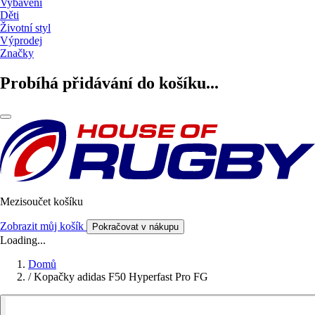
Vybavení
Děti
Životní styl
Výprodej
Značky
Probíhá přidávání do košíku...
Mezisoučet košíku
Zobrazit můj košík
Pokračovat v nákupu
Loading...
Domů
/
Kopačky adidas F50 Hyperfast Pro FG