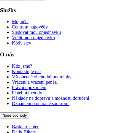
Služby
Můj účet
Centrum nápovědy
Sledovat mou objednávku
Vrátit mou objednávku
Kódy slev
O nás
Kdo jsme?
Kontaktujte nás
Všeobecné obchodní podmínky
Vrácení a vrácení peněz
Právní upozornění
Platební metody
Náklady na dopravu a možnosti doručení
Oznámení o ochraně soukromí
Naše obchody
Basket-Center
Daily Bikers