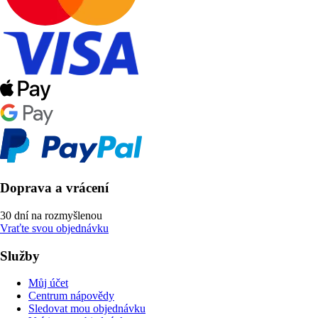
Doprava a vrácení
30 dní na rozmyšlenou
Vraťte svou objednávku
Služby
Můj účet
Centrum nápovědy
Sledovat mou objednávku