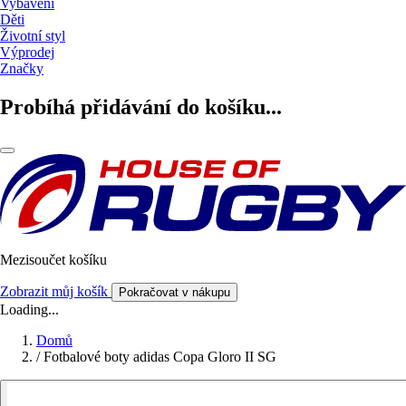
Vybavení
Děti
Životní styl
Výprodej
Značky
Probíhá přidávání do košíku...
Mezisoučet košíku
Zobrazit můj košík
Pokračovat v nákupu
Loading...
Domů
/
Fotbalové boty adidas Copa Gloro II SG