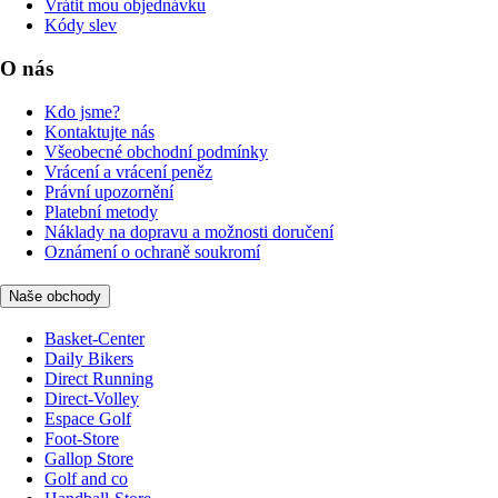
Vrátit mou objednávku
Kódy slev
O nás
Kdo jsme?
Kontaktujte nás
Všeobecné obchodní podmínky
Vrácení a vrácení peněz
Právní upozornění
Platební metody
Náklady na dopravu a možnosti doručení
Oznámení o ochraně soukromí
Naše obchody
Basket-Center
Daily Bikers
Direct Running
Direct-Volley
Espace Golf
Foot-Store
Gallop Store
Golf and co