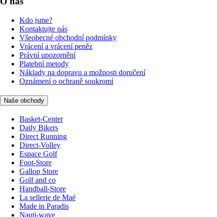
O nás
Kdo jsme?
Kontaktujte nás
Všeobecné obchodní podmínky
Vrácení a vrácení peněz
Právní upozornění
Platební metody
Náklady na dopravu a možnosti doručení
Oznámení o ochraně soukromí
Naše obchody
Basket-Center
Daily Bikers
Direct Running
Direct-Volley
Espace Golf
Foot-Store
Gallop Store
Golf and co
Handball-Store
La sellerie de Maé
Made in Paradis
Nauti-wave