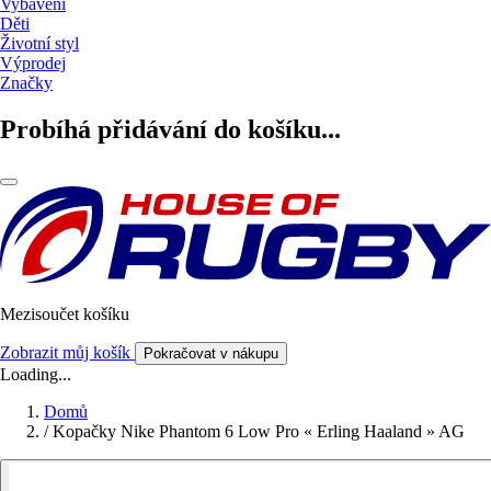
Vybavení
Děti
Životní styl
Výprodej
Značky
Probíhá přidávání do košíku...
Mezisoučet košíku
Zobrazit můj košík
Pokračovat v nákupu
Loading...
Domů
/
Kopačky Nike Phantom 6 Low Pro « Erling Haaland » AG