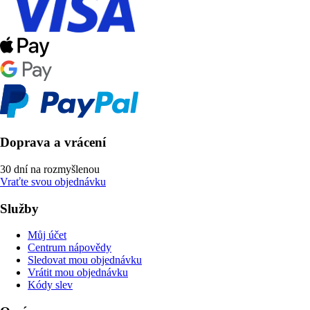
Doprava a vrácení
30 dní na rozmyšlenou
Vraťte svou objednávku
Služby
Můj účet
Centrum nápovědy
Sledovat mou objednávku
Vrátit mou objednávku
Kódy slev