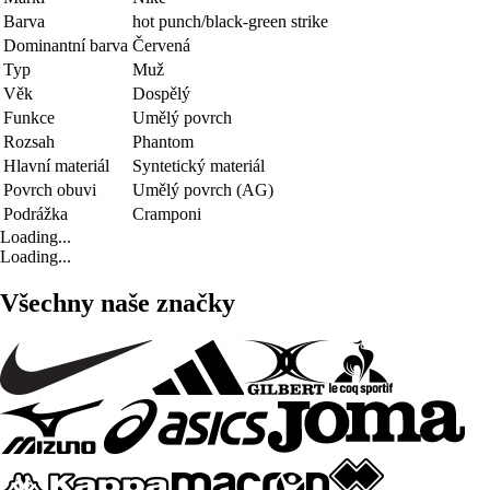
Barva
hot punch/black-green strike
Dominantní barva
Červená
Typ
Muž
Věk
Dospělý
Funkce
Umělý povrch
Rozsah
Phantom
Hlavní materiál
Syntetický materiál
Povrch obuvi
Umělý povrch (AG)
Podrážka
Cramponi
Loading...
Loading...
Všechny naše značky