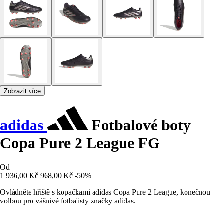
Zobrazit více
adidas
Fotbalové boty
Copa Pure 2 League FG
Od
1 936,00 Kč
968,00 Kč
-50%
Ovládněte hřiště s kopačkami adidas Copa Pure 2 League, konečnou
volbou pro vášnivé fotbalisty značky adidas.