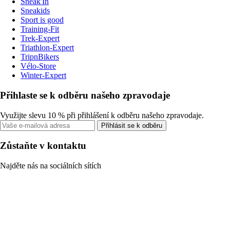
Sneak'In
Sneakids
Sport is good
Training-Fit
Trek-Expert
Triathlon-Expert
TripnBikers
Vélo-Store
Winter-Expert
Přihlaste se k odběru našeho zpravodaje
Využijte slevu 10 % při přihlášení k odběru našeho zpravodaje.
Přihlásit se k odběru
Zůstaňte v kontaktu
Najděte nás na sociálních sítích