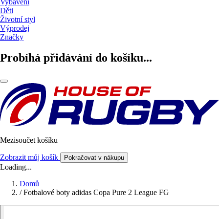
Vybavení
Děti
Životní styl
Výprodej
Značky
Probíhá přidávání do košíku...
Mezisoučet košíku
Zobrazit můj košík
Pokračovat v nákupu
Loading...
Domů
/
Fotbalové boty adidas Copa Pure 2 League FG