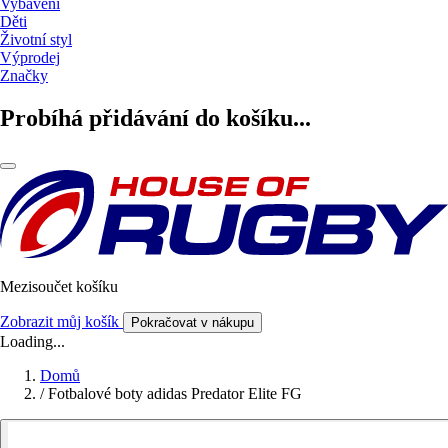
Vybavení
Děti
Životní styl
Výprodej
Značky
Probíhá přidávání do košíku...
Mezisoučet košíku
Zobrazit můj košík
Pokračovat v nákupu
Loading...
Domů
/
Fotbalové boty adidas Predator Elite FG