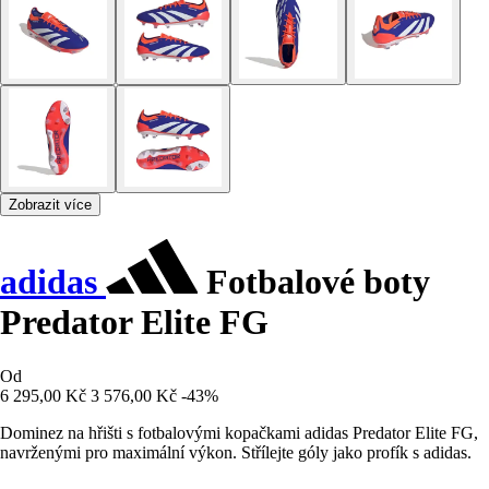
Zobrazit více
adidas
Fotbalové boty
Predator Elite FG
Od
6 295,00 Kč
3 576,00 Kč
-43%
Dominez na hřišti s fotbalovými kopačkami adidas Predator Elite FG,
navrženými pro maximální výkon. Střílejte góly jako profík s adidas.