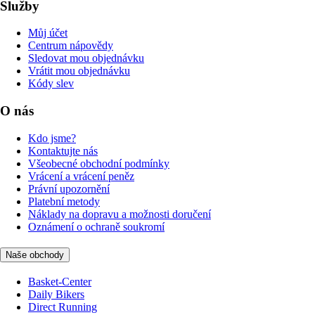
Služby
Můj účet
Centrum nápovědy
Sledovat mou objednávku
Vrátit mou objednávku
Kódy slev
O nás
Kdo jsme?
Kontaktujte nás
Všeobecné obchodní podmínky
Vrácení a vrácení peněz
Právní upozornění
Platební metody
Náklady na dopravu a možnosti doručení
Oznámení o ochraně soukromí
Naše obchody
Basket-Center
Daily Bikers
Direct Running