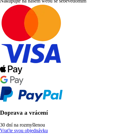
Nakupujte na našem webu se sebevědomím
Doprava a vrácení
30 dní na rozmyšlenou
Vraťte svou objednávku