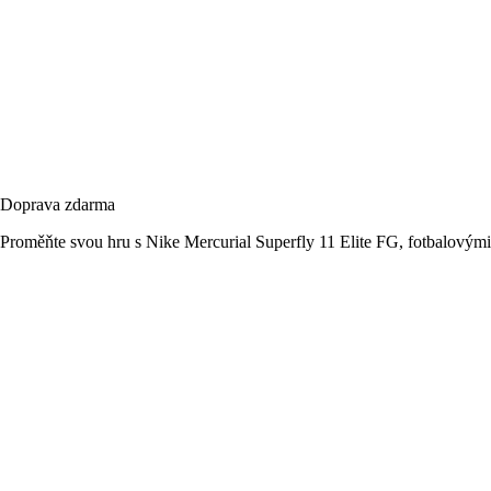
Doprava zdarma
Proměňte svou hru s Nike Mercurial Superfly 11 Elite FG, fotbalovým