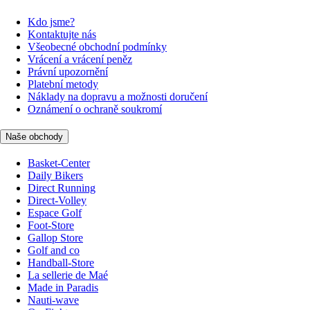
Kdo jsme?
Kontaktujte nás
Všeobecné obchodní podmínky
Vrácení a vrácení peněz
Právní upozornění
Platební metody
Náklady na dopravu a možnosti doručení
Oznámení o ochraně soukromí
Naše obchody
Basket-Center
Daily Bikers
Direct Running
Direct-Volley
Espace Golf
Foot-Store
Gallop Store
Golf and co
Handball-Store
La sellerie de Maé
Made in Paradis
Nauti-wave