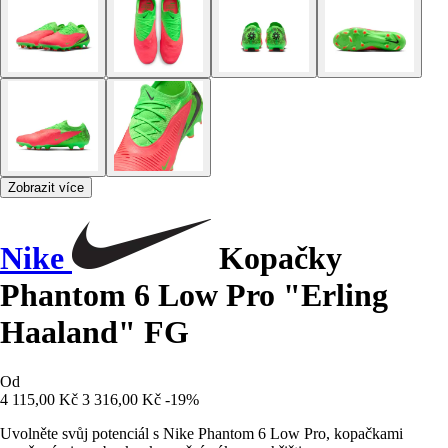
Zobrazit více
Nike
Kopačky
Phantom 6 Low Pro "Erling
Haaland" FG
Od
4 115,00 Kč
3 316,00 Kč
-19%
Uvolněte svůj potenciál s Nike Phantom 6 Low Pro, kopačkami