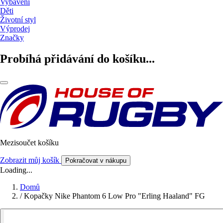
Vybavení
Děti
Životní styl
Výprodej
Značky
Probíhá přidávání do košíku...
Mezisoučet košíku
Zobrazit můj košík
Pokračovat v nákupu
Loading...
Domů
/
Kopačky Nike Phantom 6 Low Pro "Erling Haaland" FG