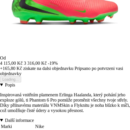
Od
4 115,00 Kč
3 316,00 Kč
-19%
+165,80 Kč
ziskate na dalsi objednavku
Pripsano po potvrzeni vasi
objednavky
Loading...
Popis
Inspirovaná vnitřním plamenem Erlinga Haalanda, který pohání jeho
exploze gólů, ti Phantom 6 Pro pomůže proměnit všechny tvoje střely.
Díky přilnavému materiálu VNMSkin a Flyknitu je noha blízko k míči,
což umožňuje čisté údery a vysokou přesnost.
Další informace
Marki
Nike