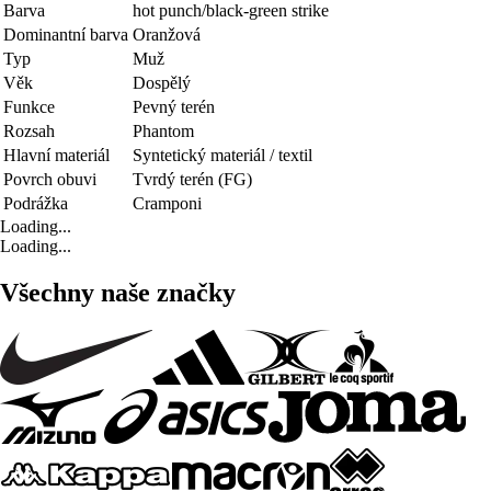
Barva
hot punch/black-green strike
Dominantní barva
Oranžová
Typ
Muž
Věk
Dospělý
Funkce
Pevný terén
Rozsah
Phantom
Hlavní materiál
Syntetický materiál / textil
Povrch obuvi
Tvrdý terén (FG)
Podrážka
Cramponi
Loading...
Loading...
Všechny naše značky