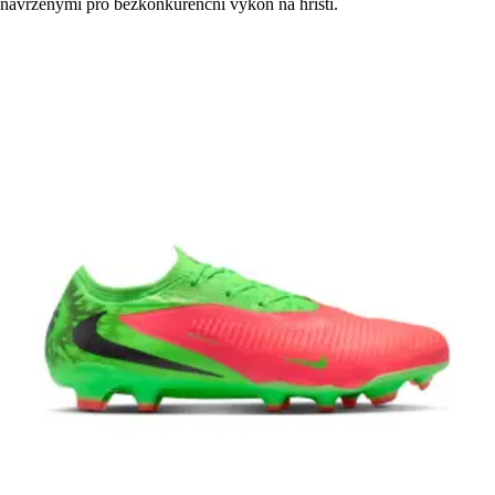
navrženými pro bezkonkurenční výkon na hřišti.