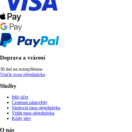
Doprava a vrácení
30 dní na rozmyšlenou
Vraťte svou objednávku
Služby
Můj účet
Centrum nápovědy
Sledovat mou objednávku
Vrátit mou objednávku
Kódy slev
O nás