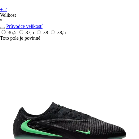
+-2
Velikost
*
Průvodce velikostí
36,5
37,5
38
38,5
Toto pole je povinné