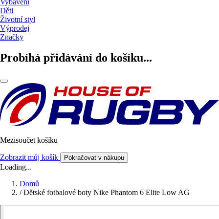
Vybavení
Děti
Životní styl
Výprodej
Značky
Probíhá přidávání do košíku...
Mezisoučet košíku
Zobrazit můj košík
Pokračovat v nákupu
Loading...
Domů
/
Dětské fotbalové boty Nike Phantom 6 Elite Low AG