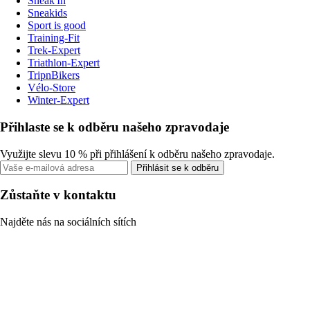
Sneak'In
Sneakids
Sport is good
Training-Fit
Trek-Expert
Triathlon-Expert
TripnBikers
Vélo-Store
Winter-Expert
Přihlaste se k odběru našeho zpravodaje
Využijte slevu 10 % při přihlášení k odběru našeho zpravodaje.
Přihlásit se k odběru
Zůstaňte v kontaktu
Najděte nás na sociálních sítích