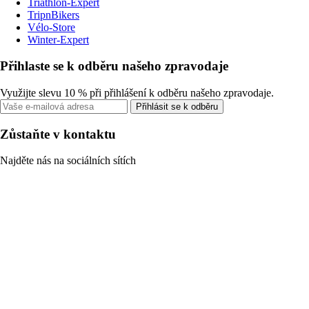
Triathlon-Expert
TripnBikers
Vélo-Store
Winter-Expert
Přihlaste se k odběru našeho zpravodaje
Využijte slevu 10 % při přihlášení k odběru našeho zpravodaje.
Přihlásit se k odběru
Zůstaňte v kontaktu
Najděte nás na sociálních sítích