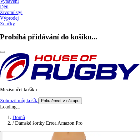
Vybavení
Děti
Životní styl
Výprodej
Značky
Probíhá přidávání do košíku...
Mezisoučet košíku
Zobrazit můj košík
Pokračovat v nákupu
Loading...
Domů
/
Dámské šortky Errea Amazon Pro