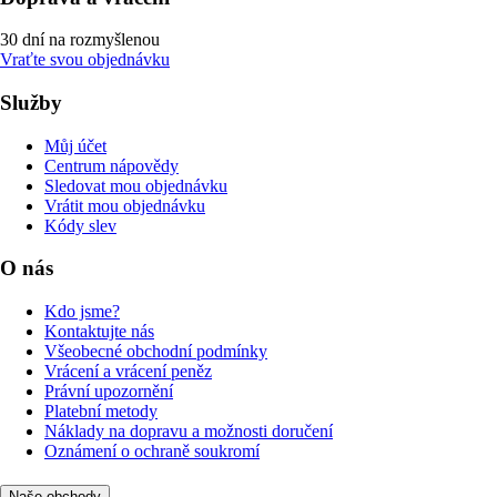
30 dní na rozmyšlenou
Vraťte svou objednávku
Služby
Můj účet
Centrum nápovědy
Sledovat mou objednávku
Vrátit mou objednávku
Kódy slev
O nás
Kdo jsme?
Kontaktujte nás
Všeobecné obchodní podmínky
Vrácení a vrácení peněz
Právní upozornění
Platební metody
Náklady na dopravu a možnosti doručení
Oznámení o ochraně soukromí
Naše obchody