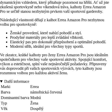
dynamickým vzhledem, který přitahuje pozornost na hřišti. Ať už jste
zkušená sportovkyně nebo víkendová tráva, kalhoty Errea Amazon
Pro se určitě stanou nezbytným prvkem vaší sportovní garderoby.
Následující vlastnosti dělají z kalhot Errea Amazon Pro nezbytnou
volbu pro sportovkyně:
Ženské provedení, které nabízí pohodlí a styl.
Prodyšné materiály pro lepší zvládání vlhkosti.
Elastický pas pro dokonalé přizpůsobení a optimální pohodlí.
Moderní střih, ideální pro všechny typy sportů.
Ve zkratce, krátké kalhoty pro ženy Errea Amazon Pro jsou ideálním
společníkem pro všechny vaše sportovní aktivity. Spojující komfort,
výkon a estetičnost, splní vaše nejnáročnější požadavky. Připraveny
vás doprovodit při vašich sportovních výzvách, tyto kalhoty jsou
rozumnou volbou pro každou aktivní ženu.
Další informace
Marki
Errea
Barva
námořnická červená
Dominantní barva
Modrá
Typ
Žena
Věk
Dospělý