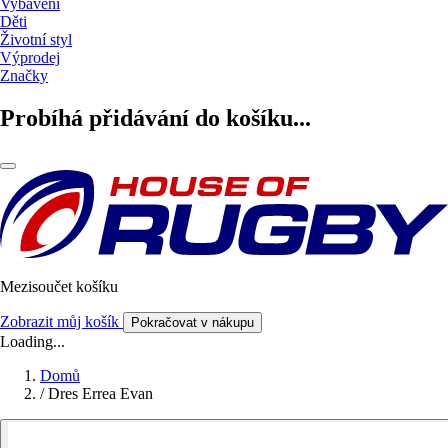
Vybavení
Děti
Životní styl
Výprodej
Značky
Probíhá přidávání do košíku...
Mezisoučet košíku
Zobrazit můj košík
Pokračovat v nákupu
Loading...
Domů
/
Dres Errea Evan