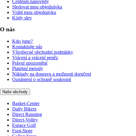
Centrum nápovědy
Sledovat mou objednávku
Vrátit mou objednávku
Kódy slev
O nás
Kdo jsme?
Kontaktujte nás
Všeobecné obchodní podmínky
Vrácení a vrácení peněz
Právní upozornění
Platební metody
Náklady na dopravu a možnosti doručení
Oznámení o ochraně soukromí
Naše obchody
Basket-Center
Daily Bikers
Direct Running
Direct-Volley
Espace Golf
Foot-Store