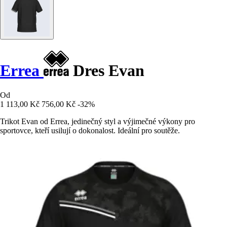
Errea
Dres Evan
Od
1 113,00 Kč
756,00 Kč
-32%
Trikot Evan od Errea, jedinečný styl a výjimečné výkony pro
sportovce, kteří usilují o dokonalost. Ideální pro soutěže.