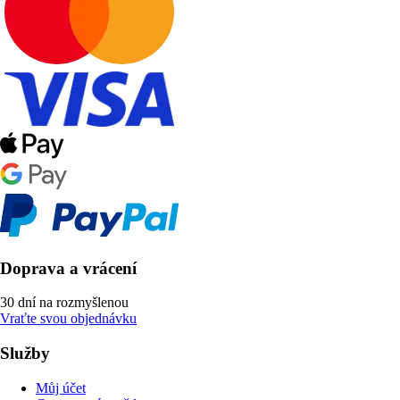
Doprava a vrácení
30 dní na rozmyšlenou
Vraťte svou objednávku
Služby
Můj účet