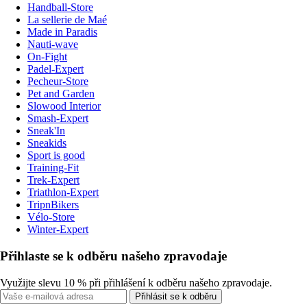
Handball-Store
La sellerie de Maé
Made in Paradis
Nauti-wave
On-Fight
Padel-Expert
Pecheur-Store
Pet and Garden
Slowood Interior
Smash-Expert
Sneak'In
Sneakids
Sport is good
Training-Fit
Trek-Expert
Triathlon-Expert
TripnBikers
Vélo-Store
Winter-Expert
Přihlaste se k odběru našeho zpravodaje
Využijte slevu 10 % při přihlášení k odběru našeho zpravodaje.
Přihlásit se k odběru