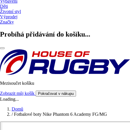
Vybavení
Děti
Životní styl
Výprodej
Značky
Probíhá přidávání do košíku...
Mezisoučet košíku
Zobrazit můj košík
Pokračovat v nákupu
Loading...
Domů
/
Fotbalové boty Nike Phantom 6 Academy FG/MG