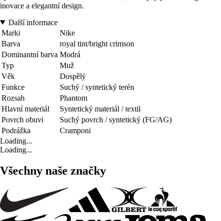
inovace a elegantní design.
Další informace
Marki
Nike
Barva
royal tint/bright crimson
Dominantní barva
Modrá
Typ
Muž
Věk
Dospělý
Funkce
Suchý / syntetický terén
Rozsah
Phantom
Hlavní materiál
Syntetický materiál / textil
Povrch obuvi
Suchý povrch / syntetický (FG/AG)
Podrážka
Cramponi
Loading...
Loading...
Všechny naše značky