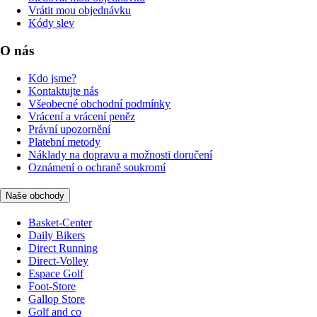
Vrátit mou objednávku
Kódy slev
O nás
Kdo jsme?
Kontaktujte nás
Všeobecné obchodní podmínky
Vrácení a vrácení peněz
Právní upozornění
Platební metody
Náklady na dopravu a možnosti doručení
Oznámení o ochraně soukromí
Naše obchody
Basket-Center
Daily Bikers
Direct Running
Direct-Volley
Espace Golf
Foot-Store
Gallop Store
Golf and co