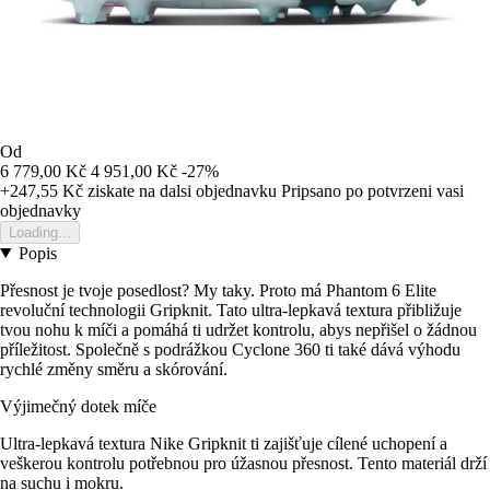
Od
6 779,00 Kč
4 951,00 Kč
-27%
+247,55 Kč
ziskate na dalsi objednavku
Pripsano po potvrzeni vasi
objednavky
Loading...
Popis
Přesnost je tvoje posedlost? My taky. Proto má Phantom 6 Elite
revoluční technologii Gripknit. Tato ultra-lepkavá textura přibližuje
tvou nohu k míči a pomáhá ti udržet kontrolu, abys nepřišel o žádnou
příležitost. Společně s podrážkou Cyclone 360 ti také dává výhodu
rychlé změny směru a skórování.
Výjimečný dotek míče
Ultra-lepkavá textura Nike Gripknit ti zajišťuje cílené uchopení a
veškerou kontrolu potřebnou pro úžasnou přesnost. Tento materiál drží
na suchu i mokru.