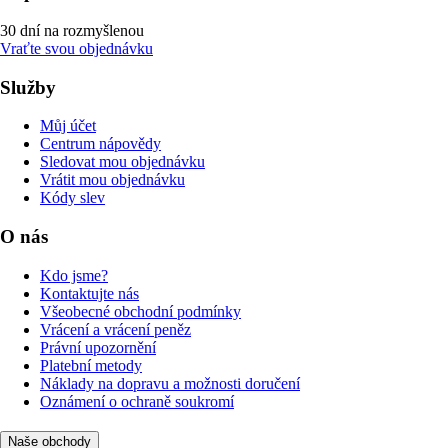
30 dní na rozmyšlenou
Vraťte svou objednávku
Služby
Můj účet
Centrum nápovědy
Sledovat mou objednávku
Vrátit mou objednávku
Kódy slev
O nás
Kdo jsme?
Kontaktujte nás
Všeobecné obchodní podmínky
Vrácení a vrácení peněz
Právní upozornění
Platební metody
Náklady na dopravu a možnosti doručení
Oznámení o ochraně soukromí
Naše obchody