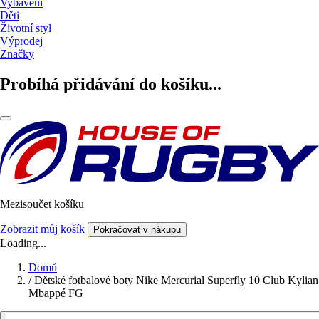
Vybavení
Děti
Životní styl
Výprodej
Značky
Probíhá přidávání do košíku...
Mezisoučet košíku
Zobrazit můj košík
Pokračovat v nákupu
Loading...
Domů
/
Dětské fotbalové boty Nike Mercurial Superfly 10 Club Kylian
Mbappé FG