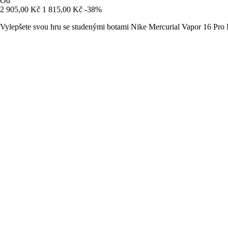
Od
2 905,00 Kč
1 815,00 Kč
-38%
Vylepšete svou hru se studenými botami Nike Mercurial Vapor 16 Pro 