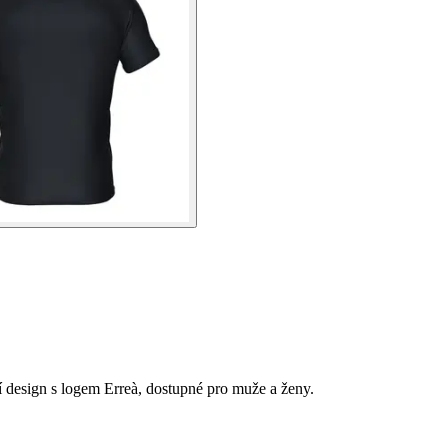
í design s logem Erreà, dostupné pro muže a ženy.