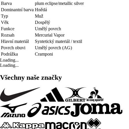
Barva
plum eclipse/metallic silver
Dominantní barva
Hnědá
Typ
Muž
Věk
Dospělý
Funkce
Umělý povrch
Rozsah
Mercurial Vapor
Hlavní materiál
Syntetický materiál / textil
Povrch obuvi
Umělý povrch (AG)
Podrážka
Cramponi
Loading...
Loading...
Všechny naše značky