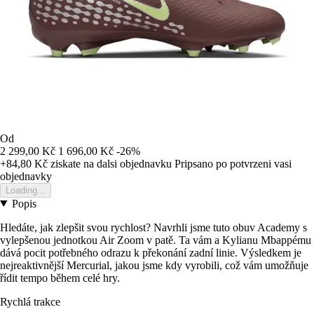
Od
2 299,00 Kč
1 696,00 Kč
-26%
+84,80 Kč
ziskate na dalsi objednavku
Pripsano po potvrzeni vasi
objednavky
Loading...
Popis
Hledáte, jak zlepšit svou rychlost? Navrhli jsme tuto obuv Academy s
vylepšenou jednotkou Air Zoom v patě. Ta vám a Kylianu Mbappému
dává pocit potřebného odrazu k překonání zadní linie. Výsledkem je
nejreaktivnější Mercurial, jakou jsme kdy vyrobili, což vám umožňuje
řídit tempo během celé hry.
Rychlá trakce