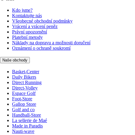
Kdo jsme?
Kontaktujte nás
Všeobecné obchodní podmínky
Vrácení a vrácení peněz
Právní upozornění
Platební metody
Náklady na dopravu a možnosti doručení
Oznámení o ochraně soukromí
Naše obchody
Basket-Center
Daily Bikers
Direct Running
Direct-Volley
Espace Golf
Foot-Store
Gallop Store
Golf and co
Handball-Store
La sellerie de Maé
Made in Paradis
Nauti-wave