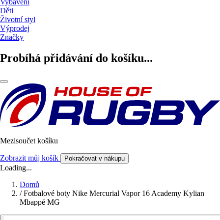
Vybavení
Děti
Životní styl
Výprodej
Značky
Probíhá přidávání do košíku...
Mezisoučet košíku
Zobrazit můj košík
Pokračovat v nákupu
Loading...
Domů
/
Fotbalové boty Nike Mercurial Vapor 16 Academy Kylian
Mbappé MG