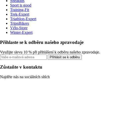
Sneakids
Sport is good
Training-Fit
Trek-Expert
Triathlon-Expert
TripnBikers
Vélo-Store
Winter-Expert
Přihlaste se k odběru našeho zpravodaje
Využijte slevu 10 % při přihlášení k odběru našeho zpravodaje.
Přihlásit se k odběru
Zůstaňte v kontaktu
Najděte nás na sociálních sítích