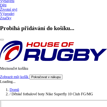
Vybavení
Děti
Životní styl
Výprodej
Značky
Probíhá přidávání do košíku...
Mezisoučet košíku
Zobrazit můj košík
Pokračovat v nákupu
Loading...
Domů
/
Dětské fotbalové boty Nike Superfly 10 Club FG/MG