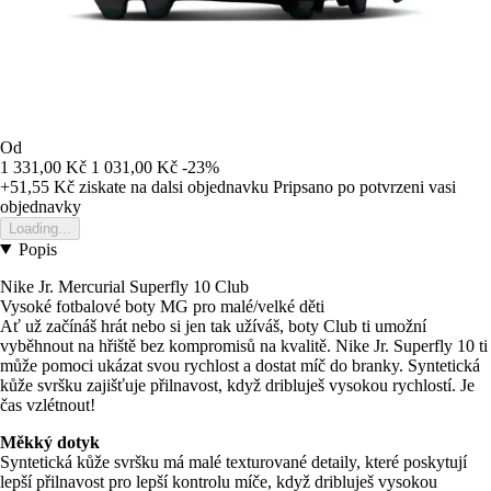
Od
1 331,00 Kč
1 031,00 Kč
-23%
+51,55 Kč
ziskate na dalsi objednavku
Pripsano po potvrzeni vasi
objednavky
Loading...
Popis
Nike Jr. Mercurial Superfly 10 Club
Vysoké fotbalové boty MG pro malé/velké děti
Ať už začínáš hrát nebo si jen tak užíváš, boty Club ti umožní
vyběhnout na hřiště bez kompromisů na kvalitě. Nike Jr. Superfly 10 ti
může pomoci ukázat svou rychlost a dostat míč do branky. Syntetická
kůže svršku zajišťuje přilnavost, když dribluješ vysokou rychlostí. Je
čas vzlétnout!
Měkký dotyk
Syntetická kůže svršku má malé texturované detaily, které poskytují
lepší přilnavost pro lepší kontrolu míče, když dribluješ vysokou