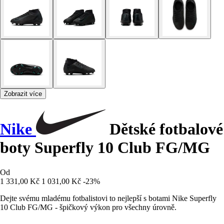
Zobrazit více
Nike
Dětské fotbalové
boty Superfly 10 Club FG/MG
Od
1 331,00 Kč
1 031,00 Kč
-23%
Dejte svému mladému fotbalistovi to nejlepší s botami Nike Superfly
10 Club FG/MG - špičkový výkon pro všechny úrovně.