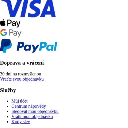
Doprava a vrácení
30 dní na rozmyšlenou
Vraťte svou objednávku
Služby
Můj účet
Centrum nápovědy
Sledovat mou objednávku
Vrátit mou objednávku
Kódy slev