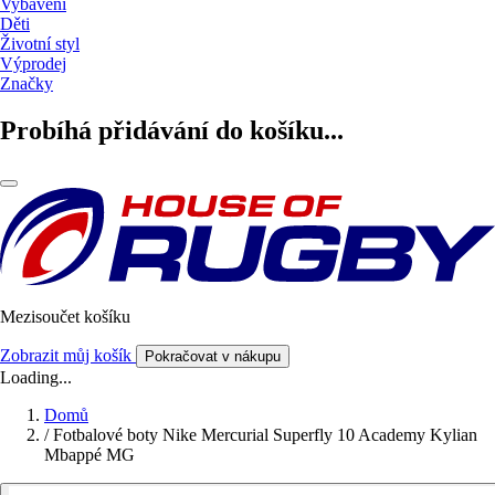
Vybavení
Děti
Životní styl
Výprodej
Značky
Probíhá přidávání do košíku...
Mezisoučet košíku
Zobrazit můj košík
Pokračovat v nákupu
Loading...
Domů
/
Fotbalové boty Nike Mercurial Superfly 10 Academy Kylian
Mbappé MG