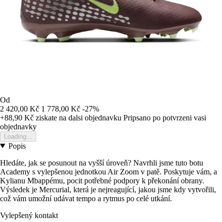
Od
2 420,00 Kč
1 778,00 Kč
-27%
+88,90 Kč
ziskate na dalsi objednavku
Pripsano po potvrzeni vasi
objednavky
Loading...
Popis
Hledáte, jak se posunout na vyšší úroveň? Navrhli jsme tuto botu
Academy s vylepšenou jednotkou Air Zoom v patě. Poskytuje vám, a
Kylianu Mbappému, pocit potřebné podpory k překonání obrany.
Výsledek je Mercurial, která je nejreagující, jakou jsme kdy vytvořili,
což vám umožní udávat tempo a rytmus po celé utkání.
Vylepšený kontakt