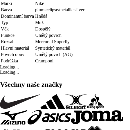
Marki
Nike
Barva
plum eclipse/metallic silver
Dominantní barva
Hnědá
Typ
Muž
Věk
Dospělý
Funkce
Umělý povrch
Rozsah
Mercurial Superfly
Hlavní materiál
Syntetický materiál
Povrch obuvi
Umělý povrch (AG)
Podrážka
Cramponi
Loading...
Loading...
Všechny naše značky