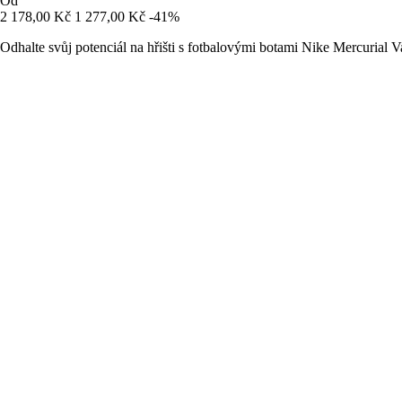
Od
2 178,00 Kč
1 277,00 Kč
-41%
Odhalte svůj potenciál na hřišti s fotbalovými botami Nike Mercurial V