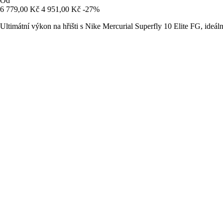
Od
6 779,00 Kč
4 951,00 Kč
-27%
Ultimátní výkon na hřišti s Nike Mercurial Superfly 10 Elite FG, ideál