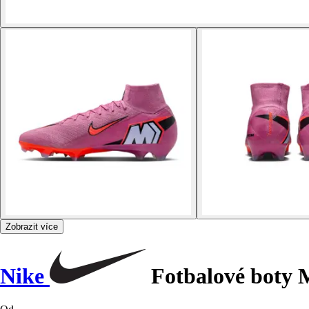
Zobrazit více
Nike
Fotbalové boty M