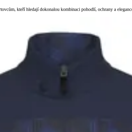
rtovcům, kteří hledají dokonalou kombinaci pohodlí, ochrany a elegan