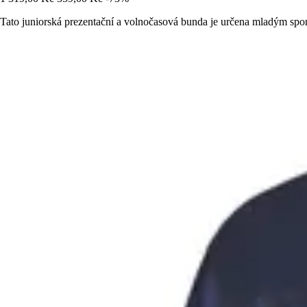
Tato juniorská prezentační a volnočasová bunda je určena mladým spo