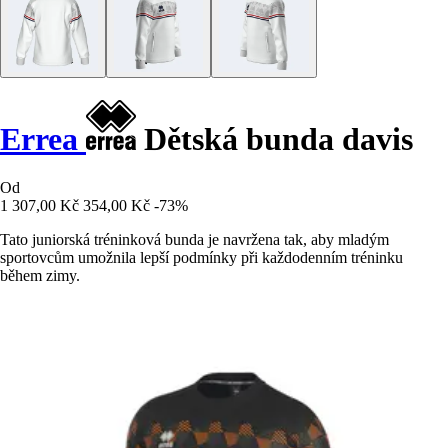
Errea
Dětská bunda davis
Od
1 307,00 Kč
354,00 Kč
-73%
Tato juniorská tréninková bunda je navržena tak, aby mladým
sportovcům umožnila lepší podmínky při každodenním tréninku
během zimy.