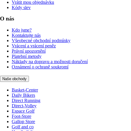
Vrátit mou objednávku
Kódy slev
O nás
Kdo jsme?
Kontaktujte nás
Všeobecné obchodní podmínky
Vrácení a vrácení peněz
Právní upozornění
Platební metody
Náklady na dopravu a možnosti doručení
Oznámení o ochraně soukromí
Naše obchody
Basket-Center
Daily Bikers
Direct Running
Direct-Volley
Espace Golf
Foot-Store
Gallop Store
Golf and co