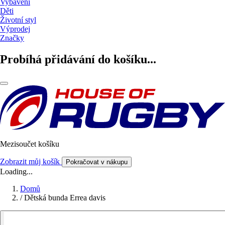
Vybavení
Děti
Životní styl
Výprodej
Značky
Probíhá přidávání do košíku...
Mezisoučet košíku
Zobrazit můj košík
Pokračovat v nákupu
Loading...
Domů
/
Dětská bunda Errea davis