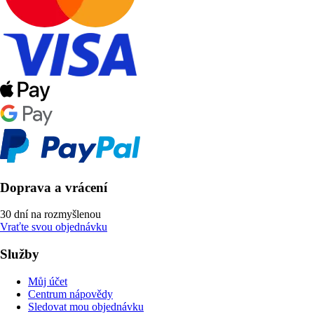
Doprava a vrácení
30 dní na rozmyšlenou
Vraťte svou objednávku
Služby
Můj účet
Centrum nápovědy
Sledovat mou objednávku