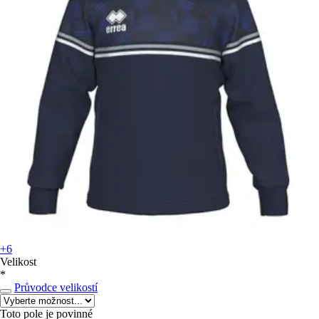
+6
Velikost
*
Průvodce velikostí
Toto pole je povinné