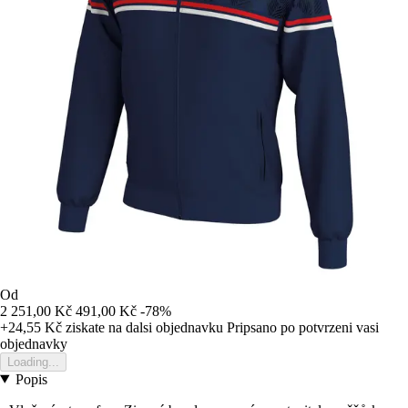
Od
2 251,00 Kč
491,00 Kč
-78%
+24,55 Kč
ziskate na dalsi objednavku
Pripsano po potvrzeni vasi
objednavky
Loading...
Popis