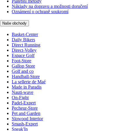
Platební metody
Náklady na dopravu a možnosti doručení
Oznámení o ochraně soukromí
Naše obchody
Basket-Center
Daily Bikers
Direct Running
Direct-Volley
Espace Golf
Foot-Store
Gallop Store
Golf and co
Handball-Store
La sellerie de Maé
Made in Paradis
Nauti-wave
On-Fight
Padel-Expert
Pecheur-Store
Pet and Garden
Slowood Interior
Smash-Expert
Sneak'In