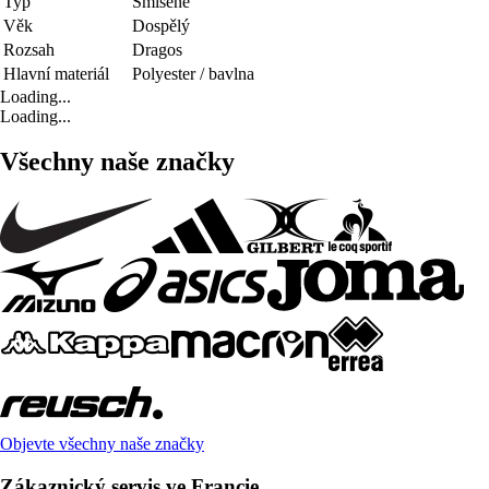
Typ
Smíšené
Věk
Dospělý
Rozsah
Dragos
Hlavní materiál
Polyester / bavlna
Loading...
Loading...
Všechny naše značky
Objevte všechny naše značky
Zákaznický servis ve Francie