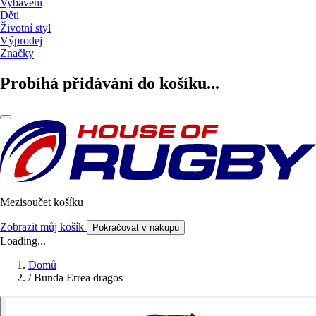
Vybavení
Děti
Životní styl
Výprodej
Značky
Probíhá přidávání do košíku...
Mezisoučet košíku
Zobrazit můj košík
Pokračovat v nákupu
Loading...
Domů
/
Bunda Errea dragos