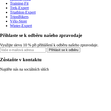
Training-Fit
Trek-Expert
Triathlon-Expert
TripnBikers
Vélo-Store
Winter-Expert
Přihlaste se k odběru našeho zpravodaje
Využijte slevu 10 % při přihlášení k odběru našeho zpravodaje.
Přihlásit se k odběru
Zůstaňte v kontaktu
Najděte nás na sociálních sítích