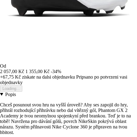
Od
2 057,00 Kč
1 355,00 Kč
-34%
+67,75 Kč
ziskate na dalsi objednavku
Pripsano po potvrzeni vasi
objednavky
Loading...
Popis
Chceš posunout svou hru na vyšší úroveň? Aby ses zapojil do hry,
přihrál rozhodující přihrávku nebo dal vítězný gól, Phantom GX 2
Academy je tvou neomylnou spojenkyní před brankou. Teď je to na
tobě! Navržena pro dávání gólů, povrch NikeSkin pokrývá oblast
nárazu. Systém přilnavosti Nike Cyclone 360 je připraven na tvou
hbitost.