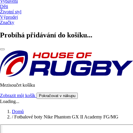
Vybavení
Děti
Životní styl
Výprodej
Značky
Probíhá přidávání do košíku...
Mezisoučet košíku
Zobrazit můj košík
Pokračovat v nákupu
Loading...
Domů
/
Fotbalové boty Nike Phantom GX II Academy FG/MG