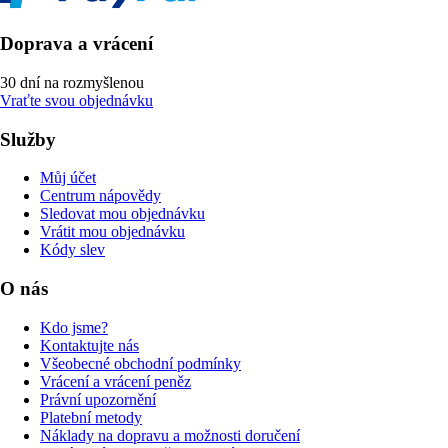
Doprava a vrácení
30 dní na rozmyšlenou
Vraťte svou objednávku
Služby
Můj účet
Centrum nápovědy
Sledovat mou objednávku
Vrátit mou objednávku
Kódy slev
O nás
Kdo jsme?
Kontaktujte nás
Všeobecné obchodní podmínky
Vrácení a vrácení peněz
Právní upozornění
Platební metody
Náklady na dopravu a možnosti doručení