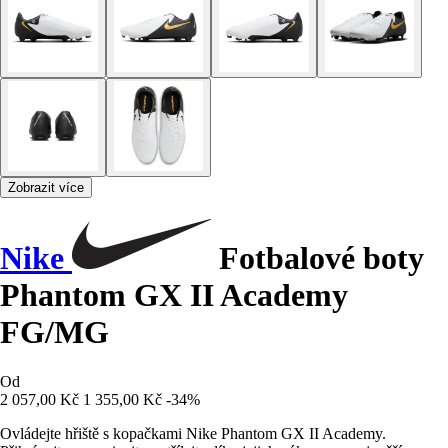
Zobrazit více
Nike
Fotbalové boty
Phantom GX II Academy
FG/MG
Od
2 057,00 Kč
1 355,00 Kč
-34%
Ovládejte hřiště s kopačkami Nike Phantom GX II Academy.