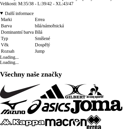
Velikosti: M:35/38 - L:39/42 - XL:43/47
Další informace
Marki
Errea
Barva
bílá/námořnická
Dominantní barva
Bílá
Typ
Smíšené
Věk
Dospělý
Rozsah
Jump
Loading...
Loading...
Všechny naše značky