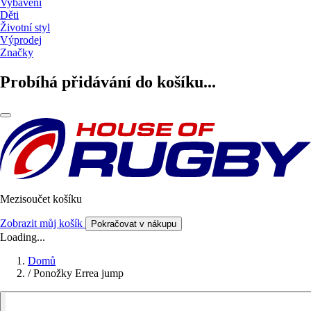
Vybavení
Děti
Životní styl
Výprodej
Značky
Probíhá přidávání do košíku...
Mezisoučet košíku
Zobrazit můj košík
Pokračovat v nákupu
Loading...
Domů
/
Ponožky Errea jump