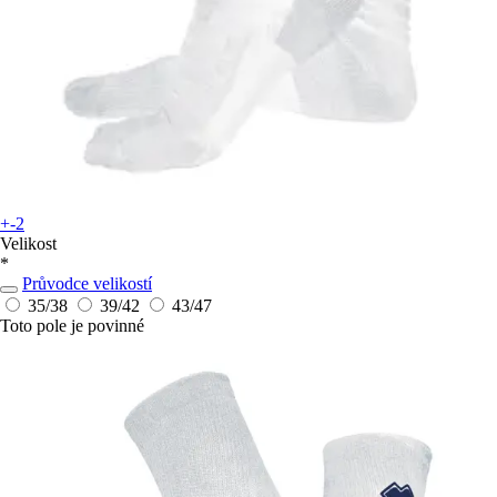
+-2
Velikost
*
Průvodce velikostí
35/38
39/42
43/47
Toto pole je povinné