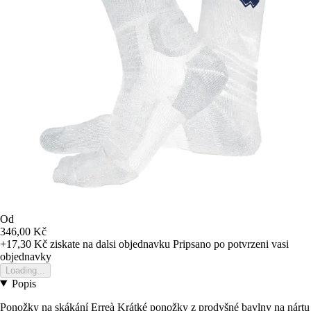
Od
346,00 Kč
+17,30 Kč
ziskate na dalsi objednavku
Pripsano po potvrzeni vasi
objednavky
Loading...
Popis
Ponožky na skákání Erreà Krátké ponožky z prodyšné bavlny na nártu