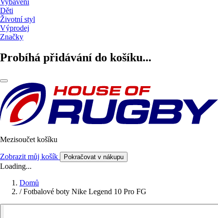
Vybavení
Děti
Životní styl
Výprodej
Značky
Probíhá přidávání do košíku...
Mezisoučet košíku
Zobrazit můj košík
Pokračovat v nákupu
Loading...
Domů
/
Fotbalové boty Nike Legend 10 Pro FG