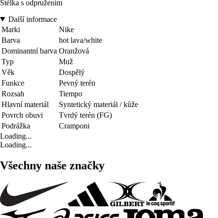
Stélka s odpružením
Další informace
Marki
Nike
Barva
hot lava/white
Dominantní barva
Oranžová
Typ
Muž
Věk
Dospělý
Funkce
Pevný terén
Rozsah
Tiempo
Hlavní materiál
Syntetický materiál / kůže
Povrch obuvi
Tvrdý terén (FG)
Podrážka
Cramponi
Loading...
Loading...
Všechny naše značky