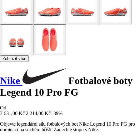
Zobrazit více
Nike
Fotbalové boty
Legend 10 Pro FG
Od
3 631,00 Kč
2 214,00 Kč
-39%
Objevte legendární sílu fotbalových bot Nike Legend 10 Pro FG pro
dominaci na suchém hřišti. Zanechte stopu s Nike.