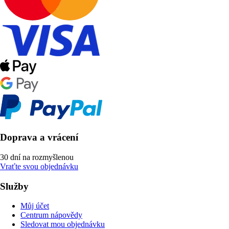
Doprava a vrácení
30 dní na rozmyšlenou
Vraťte svou objednávku
Služby
Můj účet
Centrum nápovědy
Sledovat mou objednávku