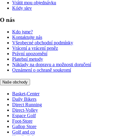
Vrátit mou objednávku
Kódy slev
O nás
Kdo jsme?
Kontaktujte nás
Všeobecné obchodní podmínky
Vrácení a vrácení peněz
Právní upozornění
Platební metody
Náklady na dopravu a možnosti doručení
Oznámení o ochraně soukromí
Naše obchody
Basket-Center
Daily Bikers
Direct Running
Direct-Volley
Espace Golf
Foot-Store
Gallop Store
Golf and co