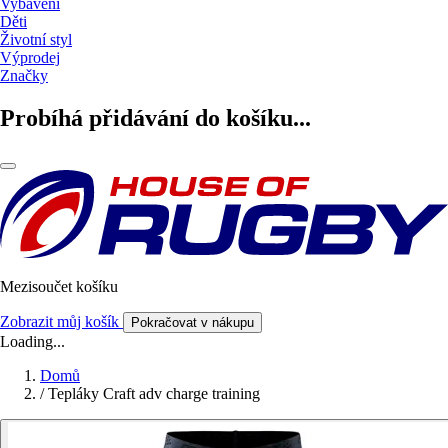
Vybavení
Děti
Životní styl
Výprodej
Značky
Probíhá přidávání do košíku...
Mezisoučet košíku
Zobrazit můj košík
Pokračovat v nákupu
Loading...
Domů
/
Tepláky Craft adv charge training