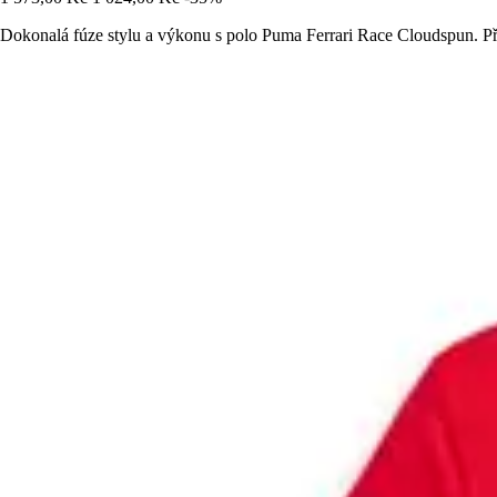
Dokonalá fúze stylu a výkonu s polo Puma Ferrari Race Cloudspun. Přip