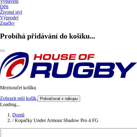
Vybavení
Děti
Životní styl
Výprodej
Značky
Probíhá přidávání do košíku...
Mezisoučet košíku
Zobrazit můj košík
Pokračovat v nákupu
Loading...
Domů
/
Kopačky Under Armour Shadow Pro 4 FG