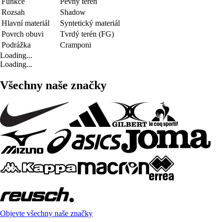
Funkce
Pevný terén
Rozsah
Shadow
Hlavní materiál
Syntetický materiál
Povrch obuvi
Tvrdý terén (FG)
Podrážka
Cramponi
Loading...
Loading...
Všechny naše značky
Objevte všechny naše značky