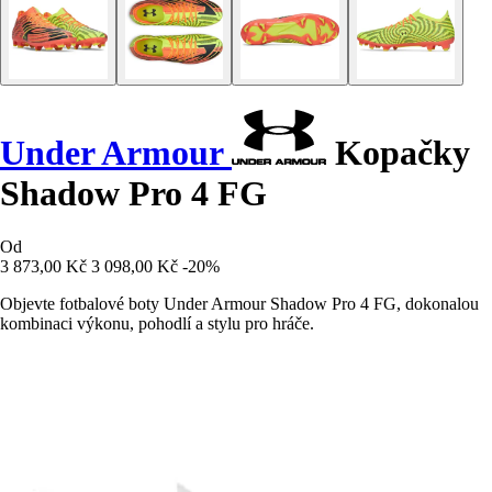
Under Armour
Kopačky
Shadow Pro 4 FG
Od
3 873,00 Kč
3 098,00 Kč
-20%
Objevte fotbalové boty Under Armour Shadow Pro 4 FG, dokonalou
kombinaci výkonu, pohodlí a stylu pro hráče.