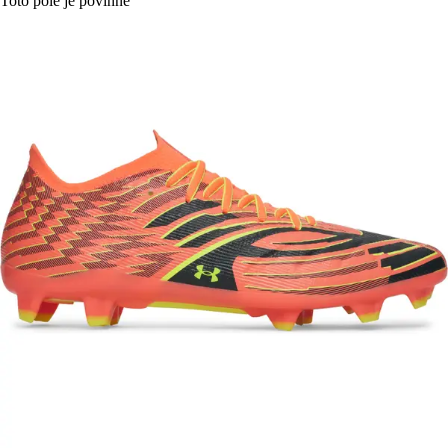
Toto pole je povinné