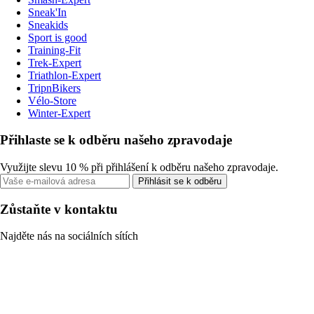
Sneak'In
Sneakids
Sport is good
Training-Fit
Trek-Expert
Triathlon-Expert
TripnBikers
Vélo-Store
Winter-Expert
Přihlaste se k odběru našeho zpravodaje
Využijte slevu 10 % při přihlášení k odběru našeho zpravodaje.
Přihlásit se k odběru
Zůstaňte v kontaktu
Najděte nás na sociálních sítích