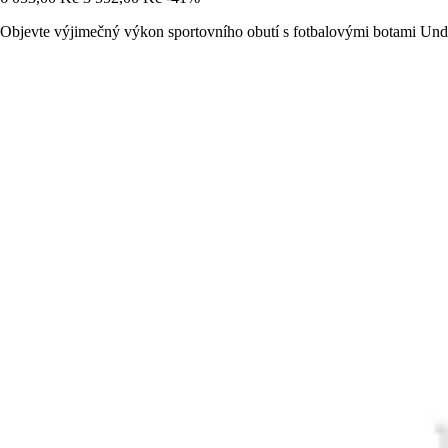
Objevte výjimečný výkon sportovního obutí s fotbalovými botami Und