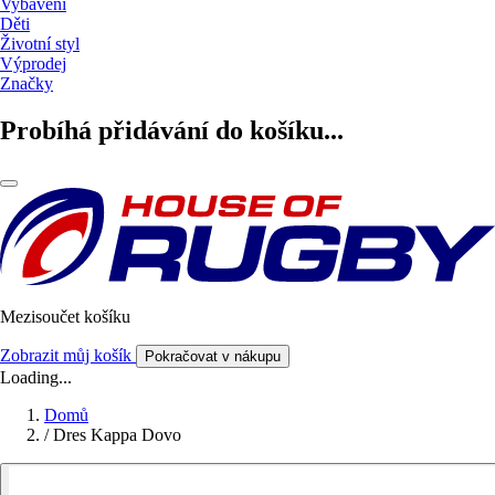
Vybavení
Děti
Životní styl
Výprodej
Značky
Probíhá přidávání do košíku...
Mezisoučet košíku
Zobrazit můj košík
Pokračovat v nákupu
Loading...
Domů
/
Dres Kappa Dovo