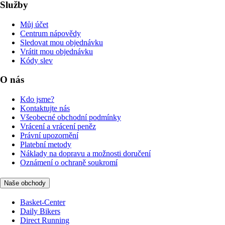
Služby
Můj účet
Centrum nápovědy
Sledovat mou objednávku
Vrátit mou objednávku
Kódy slev
O nás
Kdo jsme?
Kontaktujte nás
Všeobecné obchodní podmínky
Vrácení a vrácení peněz
Právní upozornění
Platební metody
Náklady na dopravu a možnosti doručení
Oznámení o ochraně soukromí
Naše obchody
Basket-Center
Daily Bikers
Direct Running