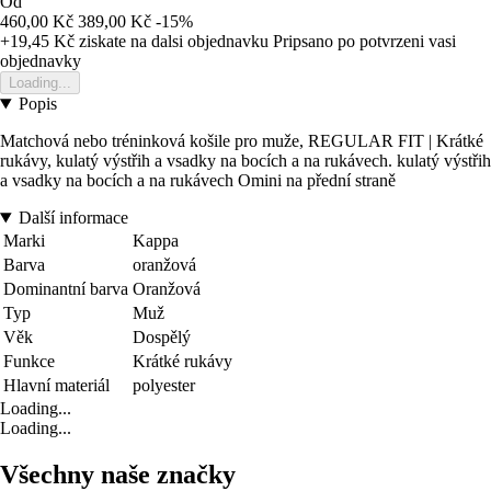
Od
460,00 Kč
389,00 Kč
-15%
+19,45 Kč
ziskate na dalsi objednavku
Pripsano po potvrzeni vasi
objednavky
Loading...
Popis
Matchová nebo tréninková košile pro muže, REGULAR FIT | Krátké
rukávy, kulatý výstřih a vsadky na bocích a na rukávech. kulatý výstřih
a vsadky na bocích a na rukávech Omini na přední straně
Další informace
Marki
Kappa
Barva
oranžová
Dominantní barva
Oranžová
Typ
Muž
Věk
Dospělý
Funkce
Krátké rukávy
Hlavní materiál
polyester
Loading...
Loading...
Všechny naše značky