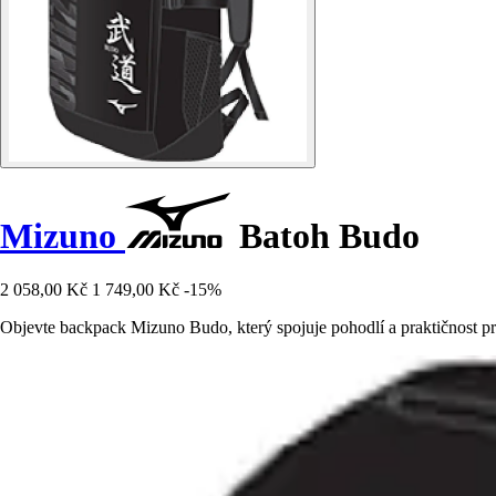
Mizuno
Batoh Budo
2 058,00 Kč
1 749,00 Kč
-15%
Objevte backpack Mizuno Budo, který spojuje pohodlí a praktičnost pro