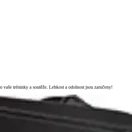
 vaše tréninky a soutěže. Lehkost a odolnost jsou zaručeny!