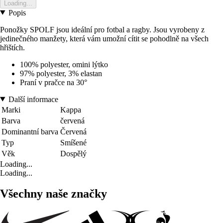
Loading...
Popis
Ponožky SPOLF jsou ideální pro fotbal a ragby. Jsou vyrobeny z
jedinečného manžety, která vám umožní cítit se pohodlně na všech
hřištích.
100% polyester, omini lýtko
97% polyester, 3% elastan
Praní v pračce na 30°
Další informace
Marki
Kappa
Barva
červená
Dominantní barva
Červená
Typ
Smíšené
Věk
Dospělý
Loading...
Loading...
Všechny naše značky