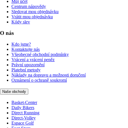
Můj účet
Centrum nápovědy
Sledovat mou objednávku
Vrátit mou objednávku
Kódy slev
O nás
Kdo jsme?
Kontaktujte nás
Všeobecné obchodní podmínky
Vrácení a vrácení peněz
Právní upozornění
Platební metody
Náklady na dopravu a možnosti doručení
Oznámení o ochraně soukromí
Naše obchody
Basket-Center
Daily Bikers
Direct Running
Direct-Volley
Espace Golf