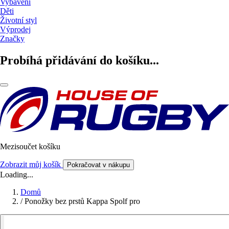
Vybavení
Děti
Životní styl
Výprodej
Značky
Probíhá přidávání do košíku...
Mezisoučet košíku
Zobrazit můj košík
Pokračovat v nákupu
Loading...
Domů
/
Ponožky bez prstů Kappa Spolf pro