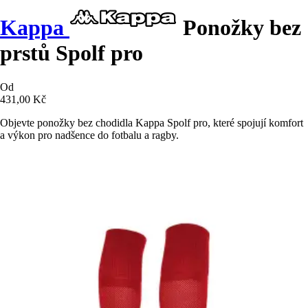
Kappa
Ponožky bez
prstů Spolf pro
Od
431,00 Kč
Objevte ponožky bez chodidla Kappa Spolf pro, které spojují komfort
a výkon pro nadšence do fotbalu a ragby.