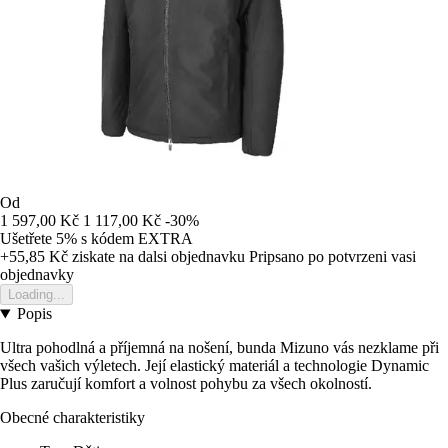
Od
1 597,00 Kč
1 117,00 Kč
-30%
Ušetřete 5%
s kódem
EXTRA
+55,85 Kč
ziskate na dalsi objednavku
Pripsano po potvrzeni vasi
objednavky
Loading...
Popis
Ultra pohodlná a příjemná na nošení, bunda Mizuno vás nezklame při
všech vašich výletech. Její elastický materiál a technologie Dynamic
Plus zaručují komfort a volnost pohybu za všech okolností.
Obecné charakteristiky