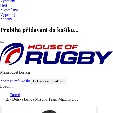
Vybavení
Děti
Životní styl
Výprodej
Značky
Probíhá přidávání do košíku...
Mezisoučet košíku
Zobrazit můj košík
Pokračovat v nákupu
Loading...
Domů
/
Dětská bunda Mizuno Team Mizuno club