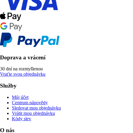
Doprava a vrácení
30 dní na rozmyšlenou
Vraťte svou objednávku
Služby
Můj účet
Centrum nápovědy
Sledovat mou objednávku
Vrátit mou objednávku
Kódy slev
O nás