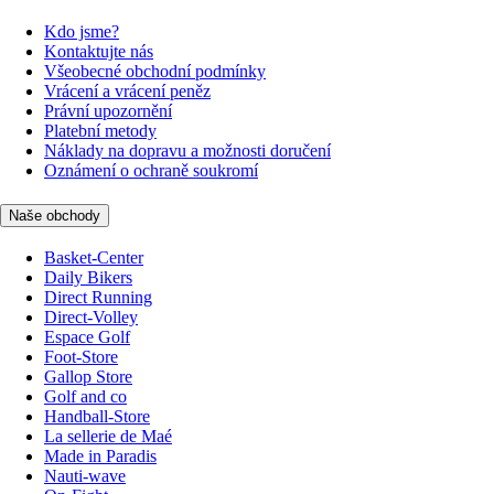
Kdo jsme?
Kontaktujte nás
Všeobecné obchodní podmínky
Vrácení a vrácení peněz
Právní upozornění
Platební metody
Náklady na dopravu a možnosti doručení
Oznámení o ochraně soukromí
Naše obchody
Basket-Center
Daily Bikers
Direct Running
Direct-Volley
Espace Golf
Foot-Store
Gallop Store
Golf and co
Handball-Store
La sellerie de Maé
Made in Paradis
Nauti-wave