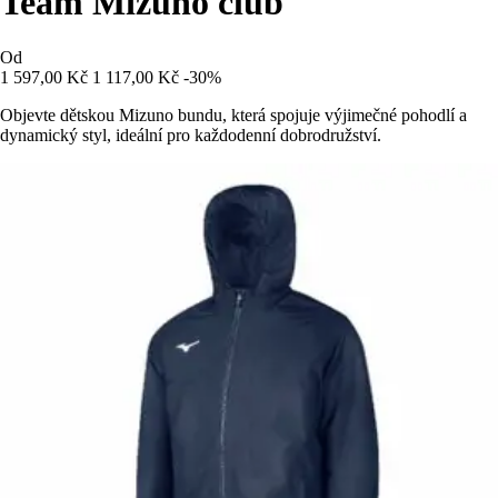
Team Mizuno club
Od
1 597,00 Kč
1 117,00 Kč
-30%
Objevte dětskou Mizuno bundu, která spojuje výjimečné pohodlí a
dynamický styl, ideální pro každodenní dobrodružství.