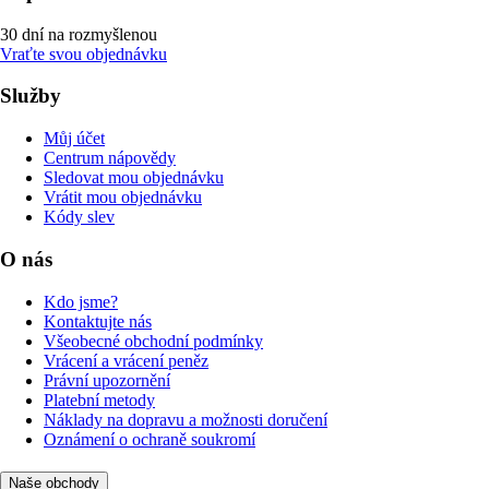
30 dní na rozmyšlenou
Vraťte svou objednávku
Služby
Můj účet
Centrum nápovědy
Sledovat mou objednávku
Vrátit mou objednávku
Kódy slev
O nás
Kdo jsme?
Kontaktujte nás
Všeobecné obchodní podmínky
Vrácení a vrácení peněz
Právní upozornění
Platební metody
Náklady na dopravu a možnosti doručení
Oznámení o ochraně soukromí
Naše obchody