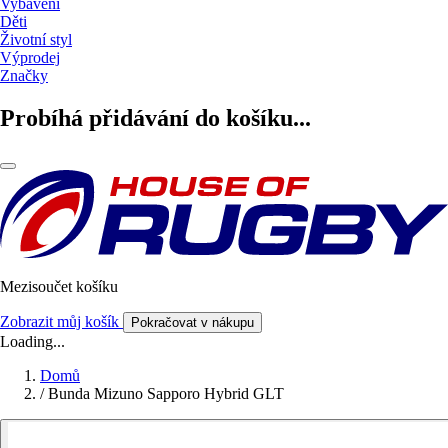
Vybavení
Děti
Životní styl
Výprodej
Značky
Probíhá přidávání do košíku...
Mezisoučet košíku
Zobrazit můj košík
Pokračovat v nákupu
Loading...
Domů
/
Bunda Mizuno Sapporo Hybrid GLT