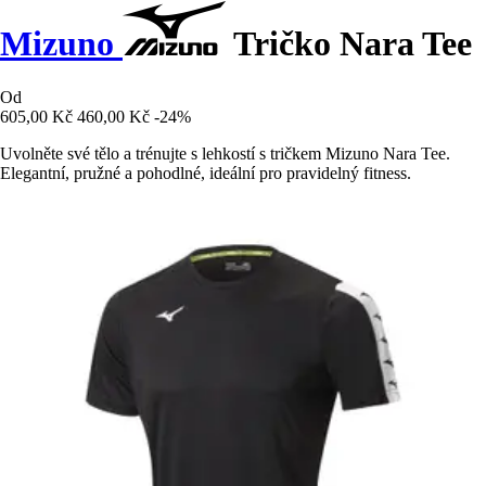
Mizuno
Tričko Nara Tee
Od
605,00 Kč
460,00 Kč
-24%
Uvolněte své tělo a trénujte s lehkostí s tričkem Mizuno Nara Tee.
Elegantní, pružné a pohodlné, ideální pro pravidelný fitness.