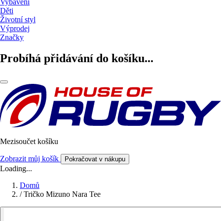
Vybavení
Děti
Životní styl
Výprodej
Značky
Probíhá přidávání do košíku...
Mezisoučet košíku
Zobrazit můj košík
Pokračovat v nákupu
Loading...
Domů
/
Tričko Mizuno Nara Tee