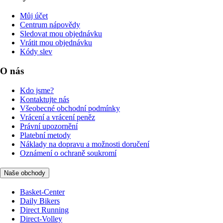
Můj účet
Centrum nápovědy
Sledovat mou objednávku
Vrátit mou objednávku
Kódy slev
O nás
Kdo jsme?
Kontaktujte nás
Všeobecné obchodní podmínky
Vrácení a vrácení peněz
Právní upozornění
Platební metody
Náklady na dopravu a možnosti doručení
Oznámení o ochraně soukromí
Naše obchody
Basket-Center
Daily Bikers
Direct Running
Direct-Volley