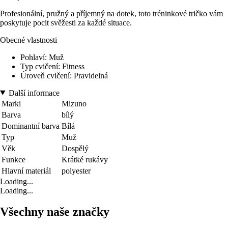
Profesionální, pružný a příjemný na dotek, toto tréninkové tričko vám
poskytuje pocit svěžesti za každé situace.
Obecné vlastnosti
Pohlaví: Muž
Typ cvičení: Fitness
Úroveň cvičení: Pravidelná
Další informace
Marki
Mizuno
Barva
bílý
Dominantní barva
Bílá
Typ
Muž
Věk
Dospělý
Funkce
Krátké rukávy
Hlavní materiál
polyester
Loading...
Loading...
Všechny naše značky