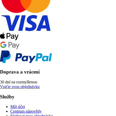
Doprava a vrácení
30 dní na rozmyšlenou
Vraťte svou objednávku
Služby
Můj účet
Centrum nápovědy
Sledovat mou objednávku