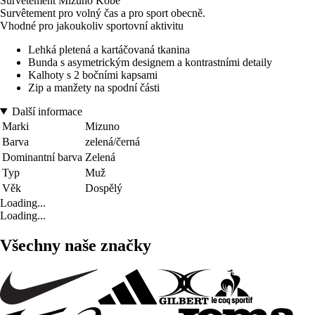
Survêtement Mizuno Kobe
Survêtement pro volný čas a pro sport obecně.
Vhodné pro jakoukoliv sportovní aktivitu
Lehká pletená a kartáčovaná tkanina
Bunda s asymetrickým designem a kontrastními detaily
Kalhoty s 2 bočními kapsami
Zip a manžety na spodní části
Další informace
Marki
Mizuno
Barva
zelená/černá
Dominantní barva
Zelená
Typ
Muž
Věk
Dospělý
Loading...
Loading...
Všechny naše značky