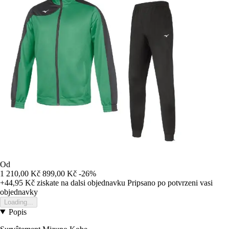
Od
1 210,00 Kč
899,00 Kč
-26%
+44,95 Kč
ziskate na dalsi objednavku
Pripsano po potvrzeni vasi
objednavky
Loading...
Popis