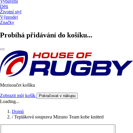
Vybavení
Děti
Životní styl
Výprodej
Značky
Probíhá přidávání do košíku...
Mezisoučet košíku
Zobrazit můj košík
Pokračovat v nákupu
Loading...
Domů
/
Tepláková souprava Mizuno Team kobe knitted