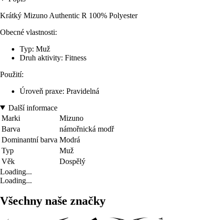
Krátký Mizuno Authentic R 100% Polyester
Obecné vlastnosti:
Typ: Muž
Druh aktivity: Fitness
Použití:
Úroveň praxe: Pravidelná
Další informace
Marki
Mizuno
Barva
námořnická modř
Dominantní barva
Modrá
Typ
Muž
Věk
Dospělý
Loading...
Loading...
Všechny naše značky