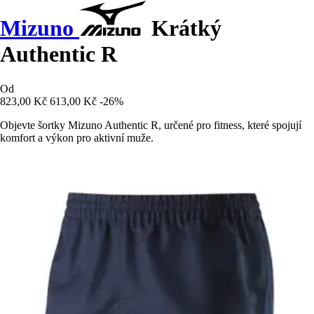
Mizuno
Krátký
Authentic R
Od
823,00 Kč
613,00 Kč
-26%
Objevte šortky Mizuno Authentic R, určené pro fitness, které spojují
komfort a výkon pro aktivní muže.