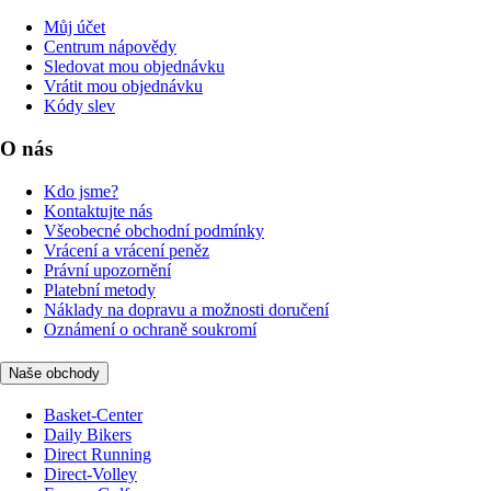
Můj účet
Centrum nápovědy
Sledovat mou objednávku
Vrátit mou objednávku
Kódy slev
O nás
Kdo jsme?
Kontaktujte nás
Všeobecné obchodní podmínky
Vrácení a vrácení peněz
Právní upozornění
Platební metody
Náklady na dopravu a možnosti doručení
Oznámení o ochraně soukromí
Naše obchody
Basket-Center
Daily Bikers
Direct Running
Direct-Volley