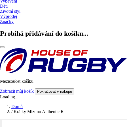
Vybavení
Děti
Životní styl
Výprodej
Značky
Probíhá přidávání do košíku...
Mezisoučet košíku
Zobrazit můj košík
Pokračovat v nákupu
Loading...
Domů
/
Krátký Mizuno Authentic R