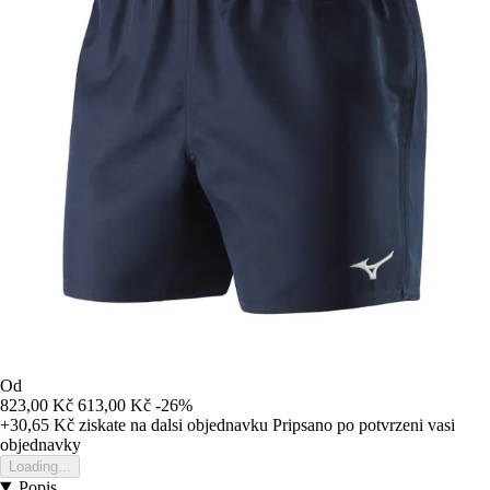
Od
823,00 Kč
613,00 Kč
-26%
+30,65 Kč
ziskate na dalsi objednavku
Pripsano po potvrzeni vasi
objednavky
Loading...
Popis