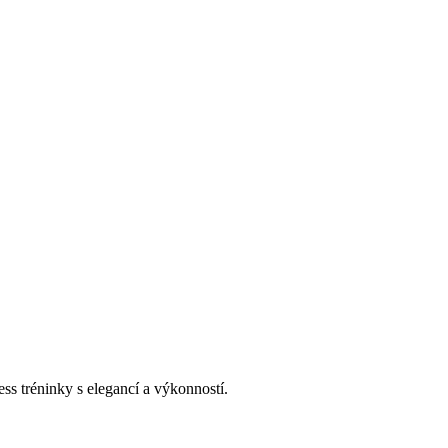
ess tréninky s elegancí a výkonností.